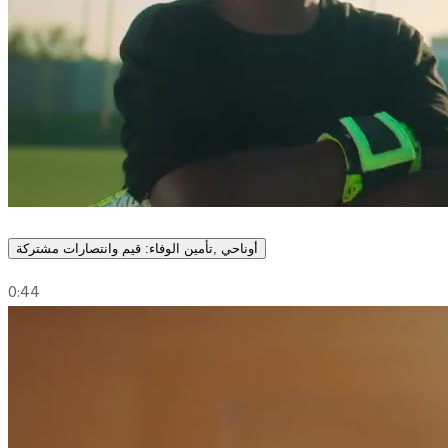
أوناحي ,تأمين الوفاء: قيم وانتصارات مشتركة
0:44