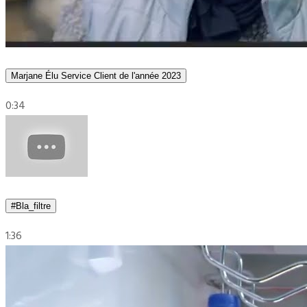
Marjane Élu Service Client de l'année 2023
0:34
#Bla_filtre
1:36