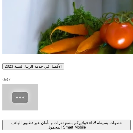
الأفضل في خدمة الزبناء لسنة 2023
0:37
خطوات بسيطة لآداء فواتيركم ببضع نقرات و بأمان عبر تطبيق الهاتف
المحمول Smart Mobile