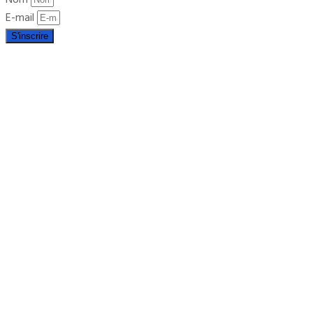
E-mail
S'inscrire