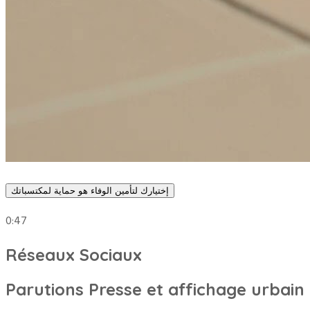
إختيارك لتأمين الوفاء هو حماية لمكتسباتك
0:47
Réseaux Sociaux
Parutions Presse et affichage urbain