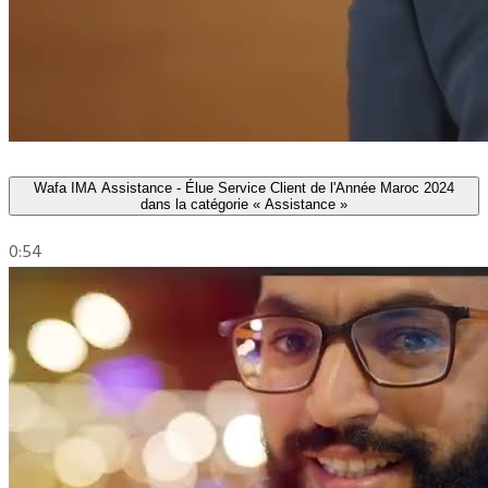
Wafa IMA Assistance - Élue Service Client de l'Année Maroc 2024
dans la catégorie « Assistance »
0:54