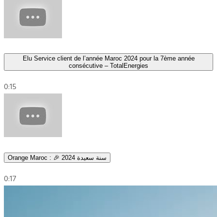
Elu Service client de l’année Maroc 2024 pour la 7ème année
consécutive – TotalEnergies
0:15
Orange Maroc : 🎉 2024 سنة سعيدة
0:17